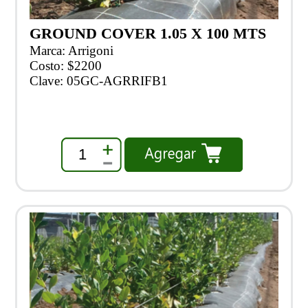
GROUND COVER 1.05 X 100 MTS
Marca: Arrigoni
Costo: $2200
Clave: 05GC-AGRRIFB1
1