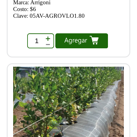
Marca: Arrigoni
Costo: $6
Clave: 05AV-AGROVLO1.80
1