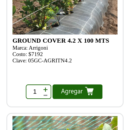
GROUND COVER 4.2 X 100 MTS
Marca: Arrigoni
Costo: $7192
Clave: 05GC-AGRITN4.2
1