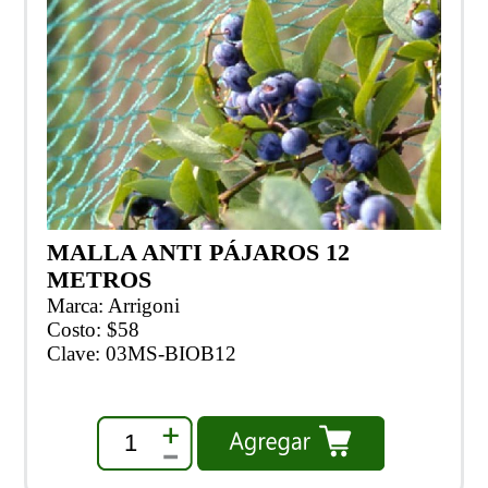
MALLA ANTI PÁJAROS 12
METROS
Marca: Arrigoni
Costo: $58
Clave: 03MS-BIOB12
1